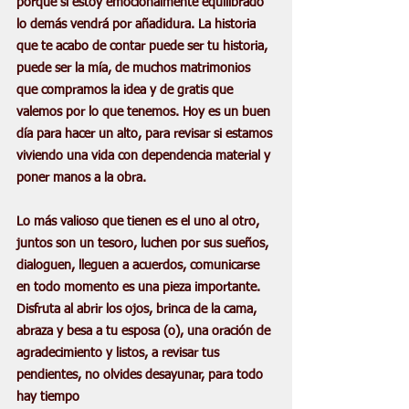
porque si estoy emocionalmente equilibrado 
lo demás vendrá por añadidura. La historia 
que te acabo de contar puede ser tu historia, 
puede ser la mía, de muchos matrimonios 
que compramos la idea y de gratis que 
valemos por lo que tenemos. Hoy es un buen 
día para hacer un alto, para revisar si estamos 
viviendo una vida con dependencia material y 
poner manos a la obra. 
Lo más valioso que tienen es el uno al otro, 
juntos son un tesoro, luchen por sus sueños, 
dialoguen, lleguen a acuerdos, comunicarse 
en todo momento es una pieza importante. 
Disfruta al abrir los ojos, brinca de la cama, 
abraza y besa a tu esposa (o), una oración de 
agradecimiento y listos, a revisar tus 
pendientes, no olvides desayunar, para todo 
hay tiempo