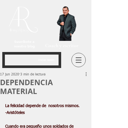
Suscríbete a
Coach y escritor
nuestro blog
Iniciar sesión
17 jun 2020
3 min de lectura
DEPENDENCIA
MATERIAL
La felicidad depende de  nosotros mismos. 
-Aristóteles
Cuando era pequeño unos soldados de 