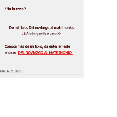
¿No lo crees?
De mi libro, Del noviazgo al matrimonio, 
¿Dónde quedó el amor? 
Conoce más de mi libro, da enter en este 
enlace:  
DEL NOVIAZGO AL MATRIMONIO 
MATRIMONIO
Síguenos en nuestras redes sociales