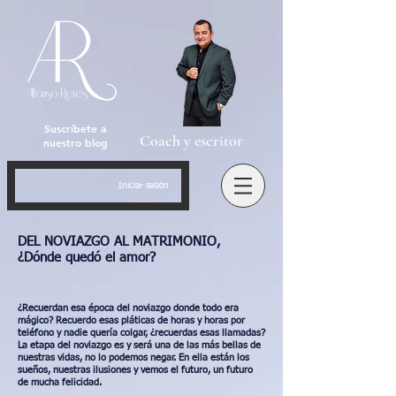
Suscríbete a
Coach y escritor
nuestro blog
Iniciar sesión
DEL NOVIAZGO AL MATRIMONIO,
¿Dónde quedó el amor?
¿Recuerdan esa época del noviazgo donde todo era
mágico? Recuerdo esas pláticas de horas y horas por
teléfono y nadie quería colgar, ¿recuerdas esas llamadas?
La etapa del noviazgo es y será una de las más bellas de
nuestras vidas, no lo podemos negar. En ella están los
sueños, nuestras ilusiones y vemos el futuro, un futuro
de mucha felicidad.