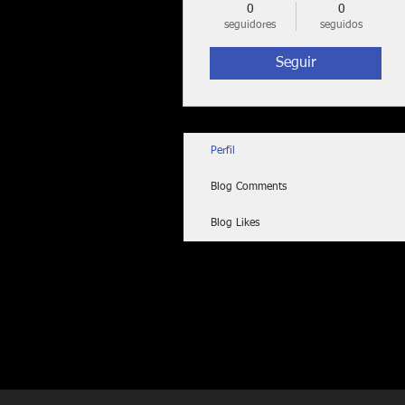
0
0
seguidores
seguidos
Seguir
Perfil
Blog Comments
Blog Likes