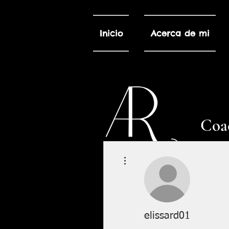
Inicio
Acerca de mi
Coac
Más acciones
elissard01