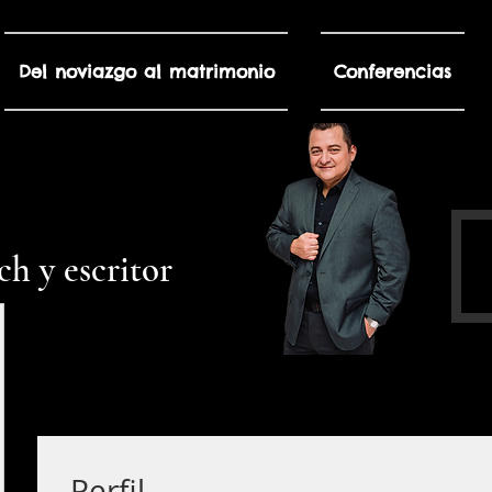
Del noviazgo al matrimonio
Conferencias
h y escritor
Perfil